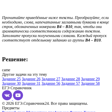
Прочитайте приведённые ниже тексты. Преобразуйте, если
необходимо, слова, напечатанные заглавными буквами в конце
строк, обозначенных номерами
B
4
–
B
10
, так, чтобы они
грамматически соответствовали содержанию текстов.
Заполните пропуски полученными словами. Каждый пропуск
соответствует отдельному заданию из группы
B
4
–
B
10
.
Решение:
came
Другие задачи на эту тему
Задание 25
Задание 26
Задание 27
Задание 28
Задание 29
Задание 30
Задание 31
Задание 56
Задание 57
Задание 58
ЕГЭ
Справочник
© 2026 ЕГЭ.Справочник24. Все права защищены.
Предметы