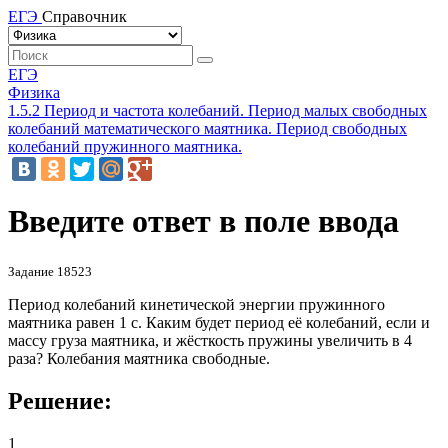
ЕГЭ
Справочник
ЕГЭ
Физика
1.5.2 Период и частота колебаний. Период малых свободных
колебаний математического маятника. Период свободных
колебаний пружинного маятника.
Введите ответ в поле ввода
Задание 18523
Период колебаний кинетической энергии пружинного
маятника равен 1 с. Каким будет период её колебаний, если и
массу груза маятника, и жёсткость пружины увеличить в 4
раза? Колебания маятника свободные.
Решение:
1