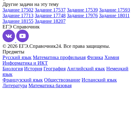
Другие задачи на эту тему
Задание 17502
Задание 17537
Задание 17539
Задание 17593
Задание 17713
Задание 17748
Задание 17976
Задание 18011
Задание 18155
Задание 18207
ЕГЭ
Справочник
© 2026 ЕГЭ.Справочник24. Все права защищены.
Предметы
Русский язык
Математика профильная
Физика
Химия
Информатика и ИКТ
Биология
История
География
Английский язык
Немецкий
язык
Французский язык
Обществознание
Испанский язык
Литература
Математика базовая