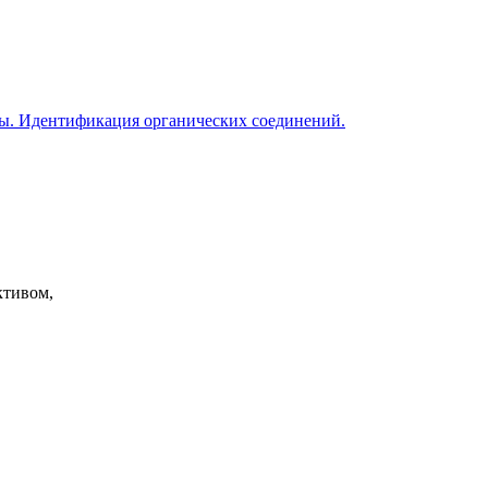
ны. Идентификация органических соединений.
ктивом,