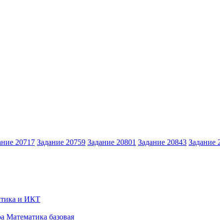
ание 20717
Задание 20759
Задание 20801
Задание 20843
Задание 
тика и ИКТ
ра
Математика базовая