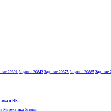
ание 20801
Задание 20843
Задание 20875
Задание 20885
Задание 
тика и ИКТ
ра
Математика базовая