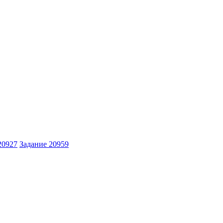
20927
Задание 20959