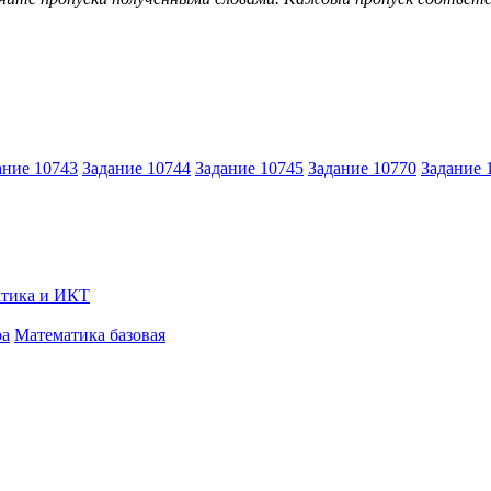
ание 10743
Задание 10744
Задание 10745
Задание 10770
Задание 
тика и ИКТ
ра
Математика базовая