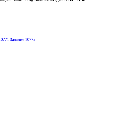
10771
Задание 10772