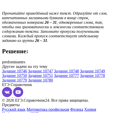
Прочитайте приведённый ниже текст. Образуйте от слов
,
напечатанных заглавными буквами в конце строк,
обозначенных номерами
26
–
31
, однокоренные слова, так,
чтобы они грамматически и лексически соответствовали
содержанию текста. Заполните пропуски полученными
словами. Каждый пропуск соответствует отдельному
заданию из группы
26
–
31
.
Решение:
predominantes
Другие задачи на эту тему
Задание 10746
Задание 10747
Задание 10748
Задание 10749
Задание 10750
Задание 10751
Задание 10777
Задание 10778
Задание 10779
Задание 10780
ЕГЭ
Справочник
© 2026 ЕГЭ.Справочник24. Все права защищены.
Предметы
Русский язык
Математика профильная
Физика
Химия