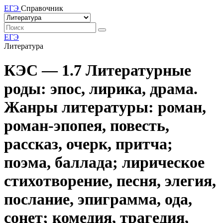
ЕГЭ
Справочник
ЕГЭ
Литература
КЭС — 1.7 Литературные
роды: эпос, лирика, драма.
Жанры литературы: роман,
роман-эпопея, повесть,
рассказ, очерк, притча;
поэма, баллада; лирическое
стихотворение, песня, элегия,
послание, эпиграмма, ода,
сонет; комедия, трагедия,