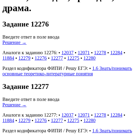
драма.
Задание 12276
Введите ответ в поле ввода
Решение
→
Аналоги к заданию 12276:
•
12037
•
12071
•
12278
•
12284
•
11884
•
12279
•
12276
•
12277
•
12275
•
12280
Раздел кодификатора ФИПИ / Решу ЕГЭ:
•
1.6 Знать/понимать
основные теоретико-литературные понятия
Задание 12277
Введите ответ в поле ввода
Решение
→
Аналоги к заданию 12277:
•
12037
•
12071
•
12278
•
12284
•
11884
•
12279
•
12276
•
12277
•
12275
•
12280
Раздел кодификатора ФИПИ / Решу ЕГЭ:
•
1.6 Знать/понимать