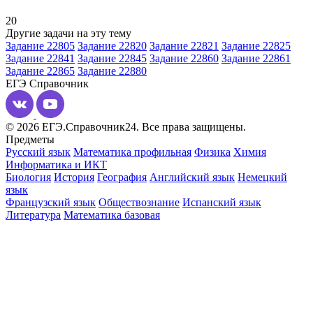
20
Другие задачи на эту тему
Задание 22805
Задание 22820
Задание 22821
Задание 22825
Задание 22841
Задание 22845
Задание 22860
Задание 22861
Задание 22865
Задание 22880
ЕГЭ
Справочник
© 2026 ЕГЭ.Справочник24. Все права защищены.
Предметы
Русский язык
Математика профильная
Физика
Химия
Информатика и ИКТ
Биология
История
География
Английский язык
Немецкий
язык
Французский язык
Обществознание
Испанский язык
Литература
Математика базовая