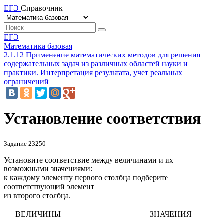
ЕГЭ
Справочник
ЕГЭ
Математика базовая
2.1.12 Применение математических методов для решения
содержательных задач из различных областей науки и
практики. Интерпретация результата, учет реальных
ограничений
Установление соответствия
Задание 23250
Установите соответствие между величинами и их
возможными значениями:
к каждому элементу первого столбца подберите
соответствующий элемент
из второго столбца.
ВЕЛИЧИНЫ
ЗНАЧЕНИЯ