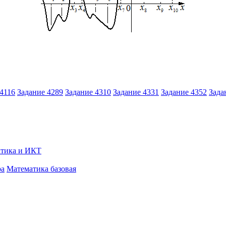
4116
Задание 4289
Задание 4310
Задание 4331
Задание 4352
Зада
тика и ИКТ
ра
Математика базовая