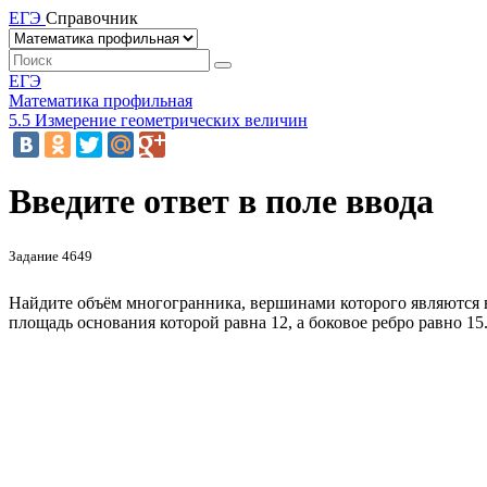
ЕГЭ
Справочник
ЕГЭ
Математика профильная
5.5 Измерение геометрических величин
Введите ответ в поле ввода
Задание 4649
Найдите объём многогранника, вершинами которого являютс
площадь основания которой равна 12, а боковое ребро равно 15