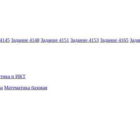
 4145
Задание 4148
Задание 4151
Задание 4153
Задание 4165
Зада
тика и ИКТ
ра
Математика базовая