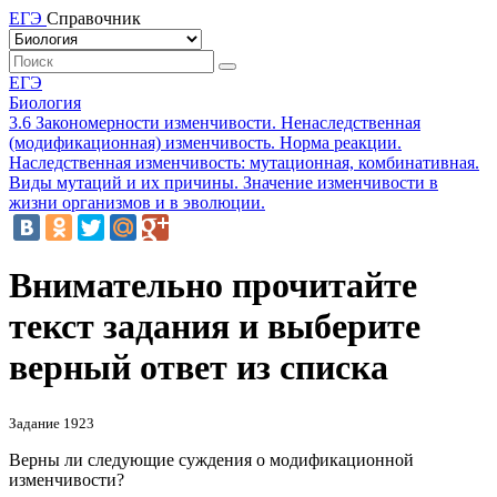
ЕГЭ
Справочник
ЕГЭ
Биология
3.6 Закономерности изменчивости. Ненаследственная
(модификационная) изменчивость. Норма реакции.
Наследственная изменчивость: мутационная, комбинативная.
Виды мутаций и их причины. Значение изменчивости в
жизни организмов и в эволюции.
Внимательно прочитайте
текст задания и выберите
верный ответ из списка
Задание 1923
Верны ли следующие суждения о модификационной
изменчивости?