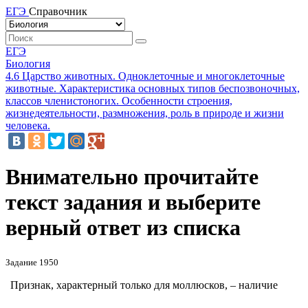
ЕГЭ
Справочник
ЕГЭ
Биология
4.6 Царство животных. Одноклеточные и многоклеточные
животные. Характеристика основных типов беспозвоночных,
классов членистоногих. Особенности строения,
жизнедеятельности, размножения, роль в природе и жизни
человека.
Внимательно прочитайте
текст задания и выберите
верный ответ из списка
Задание 1950
Признак, характерный только для моллюсков, – наличие