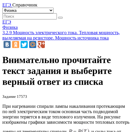
ЕГЭ
Справочник
ЕГЭ
Физика
3.2.9 Мощность электрического тока. Тепловая мощность,
выделяемая на резисторе. Мощность источника тока
Внимательно прочитайте
текст задания и выберите
верный ответ из списка
Задание 17573
При нагревании спирали лампы накаливания протекающим
по ней электрическим током основная часть подводимой
энергии теряется в виде теплового излучения. На рисунке
изображены графики зависимости мощности тепловых потерь
лампы от температуры спирали
и силы тока от