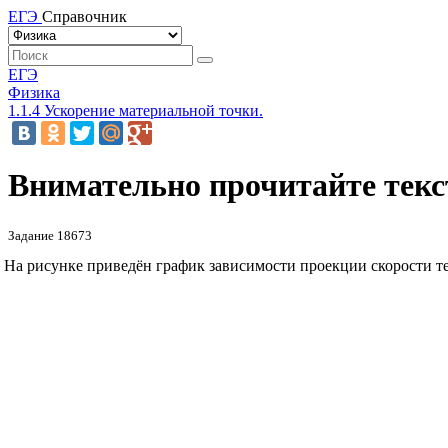
ЕГЭ
Справочник
ЕГЭ
Физика
1.1.4 Ускорение материальной точки.
Внимательно прочитайте текст
Задание 18673
На рисунке приведён график зависимости проекции скорости т