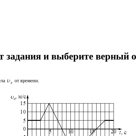
 задания и выберите верный о
ела
от времени.