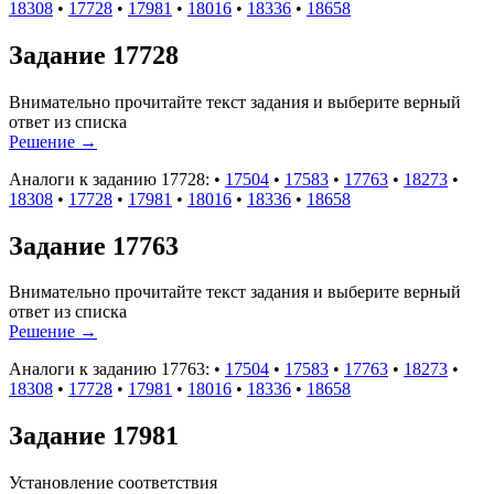
18308
•
17728
•
17981
•
18016
•
18336
•
18658
Задание 17728
Внимательно прочитайте текст задания и выберите верный
ответ из списка
Решение
→
Аналоги к заданию 17728:
•
17504
•
17583
•
17763
•
18273
•
18308
•
17728
•
17981
•
18016
•
18336
•
18658
Задание 17763
Внимательно прочитайте текст задания и выберите верный
ответ из списка
Решение
→
Аналоги к заданию 17763:
•
17504
•
17583
•
17763
•
18273
•
18308
•
17728
•
17981
•
18016
•
18336
•
18658
Задание 17981
Установление соответствия