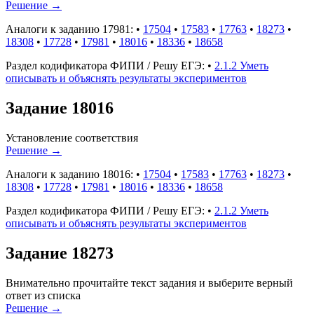
Решение
→
Аналоги к заданию 17981:
•
17504
•
17583
•
17763
•
18273
•
18308
•
17728
•
17981
•
18016
•
18336
•
18658
Раздел кодификатора ФИПИ / Решу ЕГЭ:
•
2.1.2 Уметь
описывать и объяснять результаты экспериментов
Задание 18016
Установление соответствия
Решение
→
Аналоги к заданию 18016:
•
17504
•
17583
•
17763
•
18273
•
18308
•
17728
•
17981
•
18016
•
18336
•
18658
Раздел кодификатора ФИПИ / Решу ЕГЭ:
•
2.1.2 Уметь
описывать и объяснять результаты экспериментов
Задание 18273
Внимательно прочитайте текст задания и выберите верный
ответ из списка
Решение
→