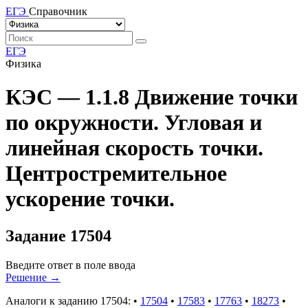
ЕГЭ
Справочник
ЕГЭ
Физика
КЭС — 1.1.8 Движение точки
по окружности. Угловая и
линейная скорость точки.
Центростремительное
ускорение точки.
Задание 17504
Введите ответ в поле ввода
Решение
→
Аналоги к заданию 17504:
•
17504
•
17583
•
17763
•
18273
•