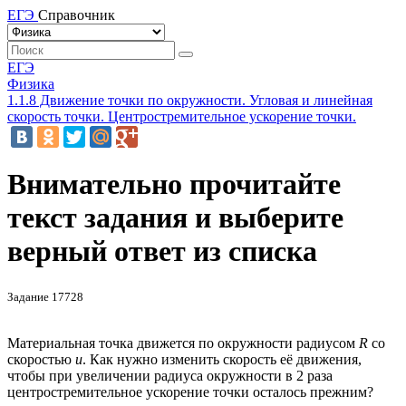
ЕГЭ
Справочник
ЕГЭ
Физика
1.1.8 Движение точки по окружности. Угловая и линейная
скорость точки. Центростремительное ускорение точки.
Внимательно прочитайте
текст задания и выберите
верный ответ из списка
Задание 17728
Материальная точка движется по окружности радиусом
R
со
скоростью
u
. Как нужно изменить скорость её движения,
чтобы при увеличении радиуса окружности в 2 раза
центростремительное ускорение точки осталось прежним?