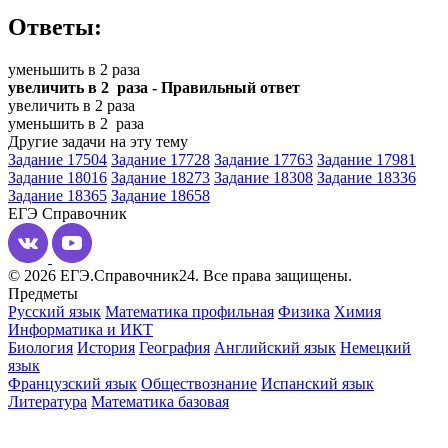
Ответы:
уменьшить в 2 раза
увеличить в 2 раза - Правильный ответ
увеличить в 2 раза
уменьшить в 2 раза
Другие задачи на эту тему
Задание 17504
Задание 17728
Задание 17763
Задание 17981
Задание 18016
Задание 18273
Задание 18308
Задание 18336
Задание 18365
Задание 18658
ЕГЭ
Справочник
© 2026 ЕГЭ.Справочник24. Все права защищены.
Предметы
Русский язык
Математика профильная
Физика
Химия
Информатика и ИКТ
Биология
История
География
Английский язык
Немецкий
язык
Французский язык
Обществознание
Испанский язык
Литература
Математика базовая