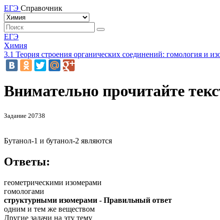
ЕГЭ
Справочник
ЕГЭ
Химия
3.1 Теория строения органических соединений: гомология и из
Внимательно прочитайте текст
Задание 20738
Бутанол-1 и бутанол-2 являются
Ответы:
геометрическими изомерами
гомологами
структурными изомерами - Правильный ответ
одним и тем же веществом
Другие задачи на эту тему