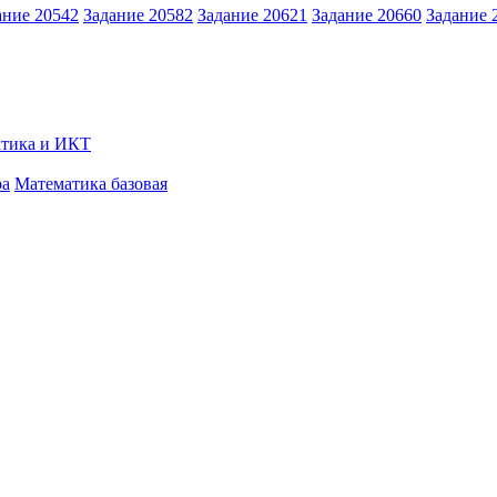
ание 20542
Задание 20582
Задание 20621
Задание 20660
Задание 
тика и ИКТ
ра
Математика базовая