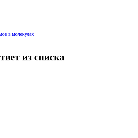
мов в молекулах
твет из списка