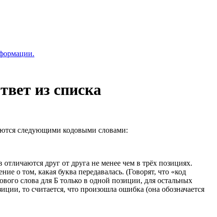
нформации.
твет из списка
ируются следующими кодовыми словами:
отличаются друг от друга не менее чем в трёх позициях.
е о том, какая буква передавалась. (Говорят, что «код
ового слова для Б только в одной позиции, для остальных
зиции, то считается, что произошла ошибка (она обозначается