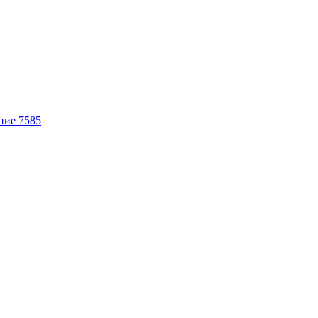
ние 7585