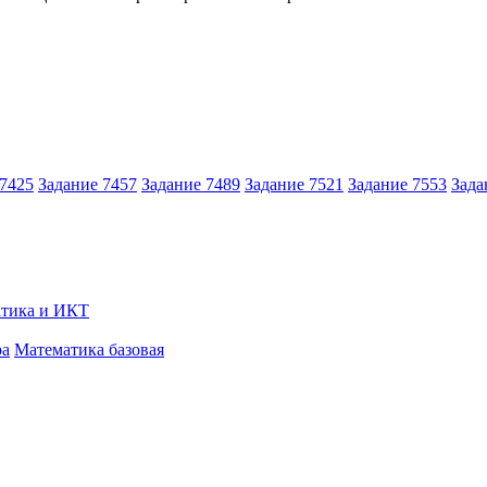
 7425
Задание 7457
Задание 7489
Задание 7521
Задание 7553
Зада
тика и ИКТ
ра
Математика базовая