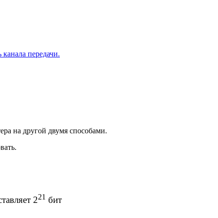
 канала передачи.
ра на другой двумя способами.
вать.
21
ставляет 2
бит