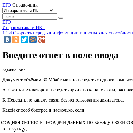
ЕГЭ
Справочник
ЕГЭ
Информатика и ИКТ
1.1.4 Скорость передачи информации и пропускная способность
Введите ответ в поле ввода
Задание 7567
Документ объёмом 30 Мбайт можно передать с одного компьюте
А. Сжать архиватором, передать архив по каналу связи, распако
Б. Передать по каналу связи без использования архиватора.
Какой способ быстрее и насколько, если:
средняя скорость передачи данных по каналу связи со
в секунду;