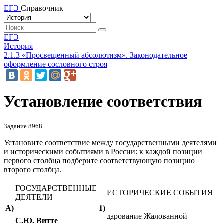
ЕГЭ
Справочник
ЕГЭ
История
2.1.3 «Просвещенный абсолютизм». Законодательное
оформление сословного строя
Установление соответствия
Задание 8968
Установите соответствие между государственными деятелями
и историческими событиями в России: к каждой позиции
первого столбца подберите соответствующую позицию
второго столбца.
ГОСУДАРСТВЕННЫЕ
ИСТОРИЧЕСКИЕ СОБЫТИЯ
ДЕЯТЕЛИ
А)
1)
дарование Жалованной
С.Ю. Витте