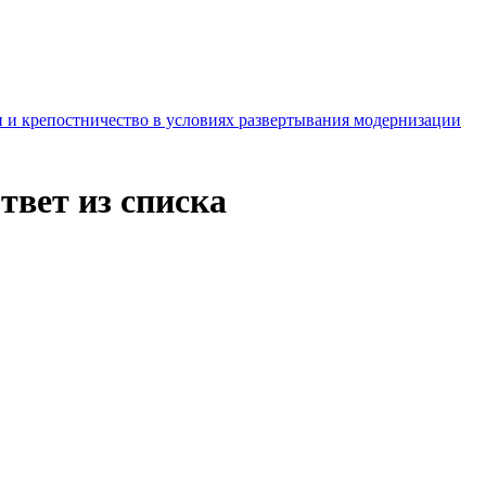
 и крепостничество в условиях развертывания модернизации
твет из списка