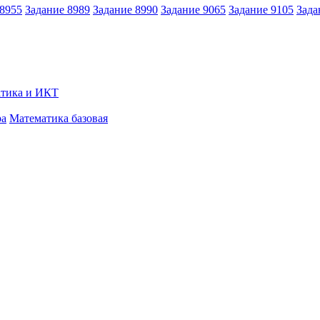
 8955
Задание 8989
Задание 8990
Задание 9065
Задание 9105
Зада
тика и ИКТ
ра
Математика базовая