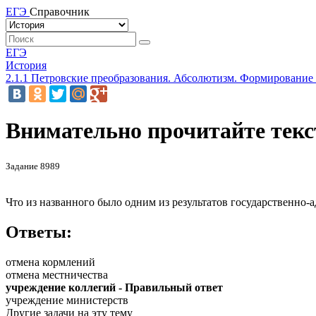
ЕГЭ
Справочник
ЕГЭ
История
2.1.1 Петровские преобразования. Абсолютизм. Формирование
Внимательно прочитайте текст
Задание 8989
Что из названного было одним из результатов государственн
Ответы:
отмена кормлений
отмена местничества
учреждение коллегий - Правильный ответ
учреждение министерств
Другие задачи на эту тему