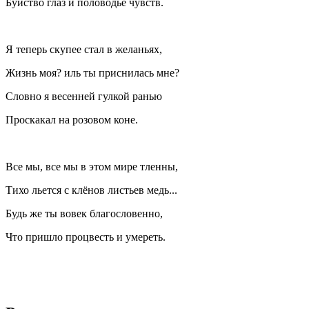
Буйство глаз и половодье чувств.
Я теперь скупее стал в желаньях,
Жизнь моя? иль ты приснилась мне?
Словно я весенней гулкой ранью
Проскакал на розовом коне.
Все мы, все мы в этом мире тленны,
Тихо льется с клёнов листьев медь...
Будь же ты вовек благословенно,
Что пришло процвесть и умереть.