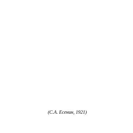
(С.А. Есенин, 1921)