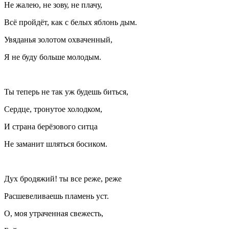
Не жалею, не зову, не плачу,
Всё пройдёт, как с белых яблонь дым.
Увяданья золотом охваченный,
Я не буду больше молодым.
Ты теперь не так уж будешь биться,
Сердце, тронутое холодком,
И страна берёзового ситца
Не заманит шляться босиком.
Дух бродяжий! ты все реже, реже
Расшевеливаешь пламень уст.
О, моя утраченная свежесть,