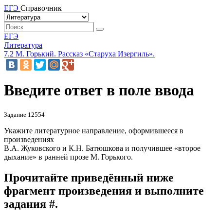
ЕГЭ
Справочник
ЕГЭ
Литература
7.2 М. Горький. Рассказ «Старуха Изергиль».
Введите ответ в поле ввода
Задание 12554
Укажите литературное направление, оформившееся в
произведениях
В.А. Жуковского и К.Н. Батюшкова и получившее «второе
дыхание» в ранней прозе М. Горького.
Прочитайте приведённый ниже
фрагмент произведения и выполните
задания #.