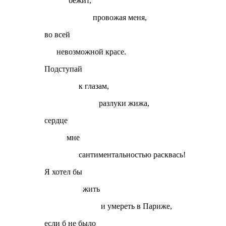
бежит,
провожая меня,
во всей
невозможной красе.
Подступай
к глазам,
разлуки жижа,
сердце
мне
сантиментальностью расквась!
Я хотел бы
жить
и умереть в Париже,
если б не было