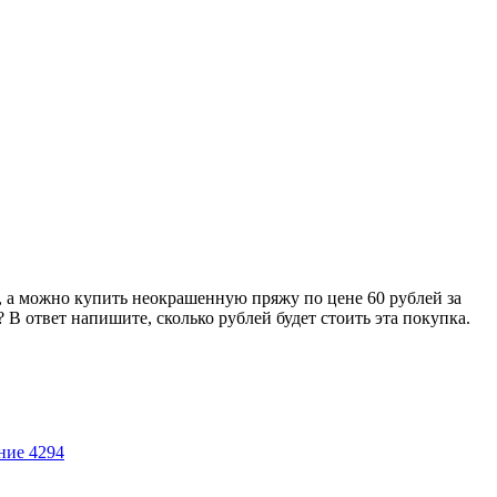
г, а можно купить неокрашенную пряжу по цене 60 рублей за
 В ответ напишите, сколько рублей будет стоить эта покупка.
ние 4294