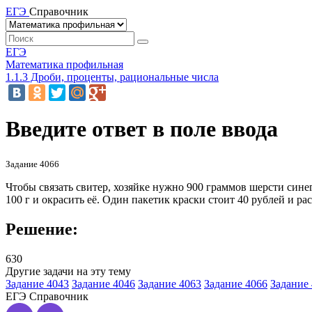
ЕГЭ
Справочник
ЕГЭ
Математика профильная
1.1.3 Дроби, проценты, рациональные числа
Введите ответ в поле ввода
Задание 4066
Чтобы связать свитер, хозяйке нужно 900 граммов шерсти сине
100 г и окрасить её. Один пакетик краски стоит 40 рублей и ра
Решение:
630
Другие задачи на эту тему
Задание 4043
Задание 4046
Задание 4063
Задание 4066
Задание
ЕГЭ
Справочник