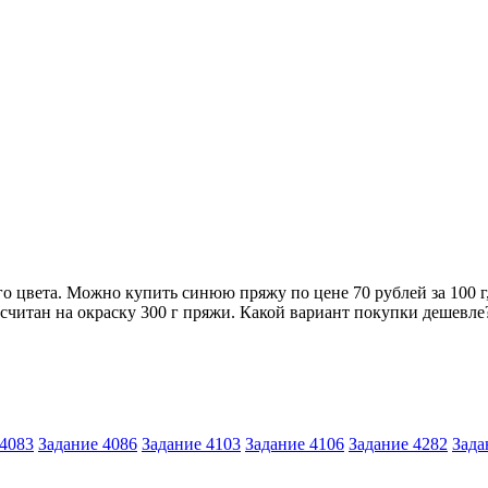
го цвета. Можно купить синюю пряжу по цене 70 рублей за 100 
ссчитан на окраску 300 г пряжи. Какой вариант покупки дешевле?
 4083
Задание 4086
Задание 4103
Задание 4106
Задание 4282
Зада