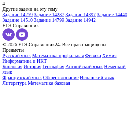
4
Другие задачи на эту тему
Задание 14259
Задание 14287
Задание 14397
Задание 14440
Задание 14510
Задание 14799
Задание 14942
ЕГЭ
Справочник
© 2026 ЕГЭ.Справочник24. Все права защищены.
Предметы
Русский язык
Математика профильная
Физика
Химия
Информатика и ИКТ
Биология
История
География
Английский язык
Немецкий
язык
Французский язык
Обществознание
Испанский язык
Литература
Математика базовая