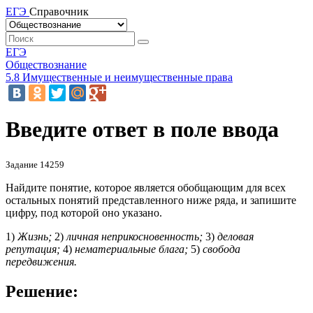
ЕГЭ
Справочник
ЕГЭ
Обществознание
5.8 Имущественные и неимущественные права
Введите ответ в поле ввода
Задание 14259
Найдите понятие, которое является обобщающим для всех
остальных понятий представленного ниже ряда, и запишите
цифру, под которой оно указано.
1)
Жизнь;
2)
личная неприкосновенность;
3)
деловая
репутация;
4)
нематериальные блага;
5)
свобода
передвижения.
Решение: