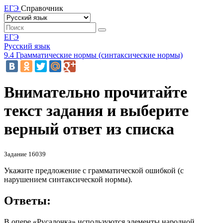
ЕГЭ
Справочник
ЕГЭ
Русский язык
9.4 Грамматические нормы (синтаксические нормы)
Внимательно прочитайте
текст задания и выберите
верный ответ из списка
Задание 16039
Укажите предложение с грамматической ошибкой (с
нарушением синтаксической нормы).
Ответы:
В опере «Русалочка» используются элементы народной