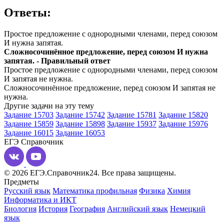
Ответы:
Простое предложение с однородными членами, перед союзом
И нужна запятая.
Сложносочинённое предложение, перед союзом И нужна
запятая. - Правильный ответ
Простое предложение с однородными членами, перед союзом
И запятая не нужна.
Сложносочинённое предложение, перед союзом И запятая не
нужна.
Другие задачи на эту тему
Задание 15703
Задание 15742
Задание 15781
Задание 15820
Задание 15859
Задание 15898
Задание 15937
Задание 15976
Задание 16015
Задание 16053
ЕГЭ
Справочник
© 2026 ЕГЭ.Справочник24. Все права защищены.
Предметы
Русский язык
Математика профильная
Физика
Химия
Информатика и ИКТ
Биология
История
География
Английский язык
Немецкий
язык