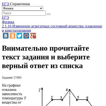
ЕГЭ
Справочник
ЕГЭ
Физика
2.1.16 Изменение агрегатных состояний вещества: плавление
и кристаллизация
Внимательно прочитайте
текст задания и выберите
верный ответ из списка
Задание 17491
На графике
показана
зависимость
температуры
T
вещества от