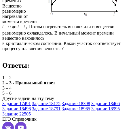
времени
t
.
Вещество
равномерно
нагревали от
момента времени
t
= 0 до
t
=
t
. Потом нагреватель выключили и вещество
0
равномерно охлаждалось. В начальный момент времени
вещество находилось
в кристаллическом состоянии. Какой участок соответствует
процессу плавления вещества?
Ответы:
1 – 2
2 – 3 - Правильный ответ
3 – 4
5 – 6
Другие задачи на эту тему
Задание 17491
Задание 18175
Задание 18398
Задание 18466
Задание 18496
Задание 18791
Задание 18965
Задание 18995
Задание 22505
ЕГЭ
Справочник