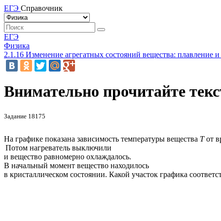
ЕГЭ
Справочник
ЕГЭ
Физика
2.1.16 Изменение агрегатных состояний вещества: плавление и
Внимательно прочитайте текст
Задание 18175
На графике показана зависимость температуры вещества
T
от в
Потом нагреватель выключили
и вещество равномерно охлаждалось.
В начальный момент вещество находилось
в кристаллическом состоянии. Какой участок графика соответс