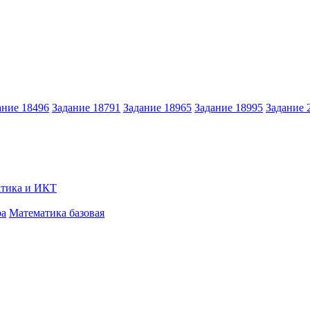
ание 18496
Задание 18791
Задание 18965
Задание 18995
Задание 
тика и ИКТ
ра
Математика базовая