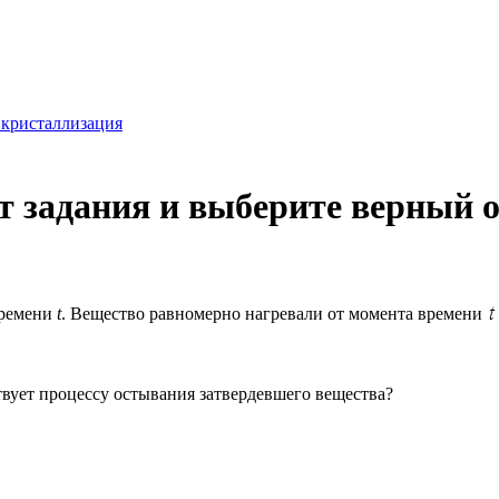
 кристаллизация
 задания и выберите верный о
ремени
t
. Вещество равномерно нагревали от момента времени
твует процессу остывания затвердевшего вещества?