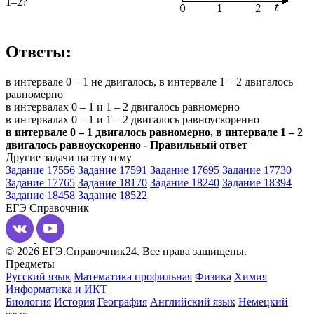
1–2?
Ответы:
в интервале 0 – 1 не двигалось, в интервале 1 – 2 двигалось
равномерно
в интервалах 0 – 1 и 1 – 2 двигалось равномерно
в интервалах 0 – 1 и 1 – 2 двигалось равноускоренно
в интервале 0 – 1 двигалось равномерно, в интервале 1 – 2
двигалось равноускоренно - Правильный ответ
Другие задачи на эту тему
Задание 17556
Задание 17591
Задание 17695
Задание 17730
Задание 17765
Задание 18170
Задание 18240
Задание 18394
Задание 18458
Задание 18522
ЕГЭ
Справочник
© 2026 ЕГЭ.Справочник24. Все права защищены.
Предметы
Русский язык
Математика профильная
Физика
Химия
Информатика и ИКТ
Биология
История
География
Английский язык
Немецкий