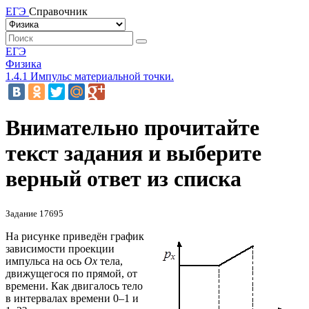
ЕГЭ
Справочник
ЕГЭ
Физика
1.4.1 Импульс материальной точки.
Внимательно прочитайте
текст задания и выберите
верный ответ из списка
Задание 17695
На рисунке приведён график
зависимости проекции
импульса на ось
Ox
тела,
движущегося по прямой, от
времени. Как двигалось тело
в интервалах времени 0–1 и