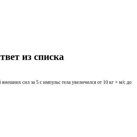
твет из списка
внешних сил за 5 с импульс тела увеличился от 10 кг
×
м/с до