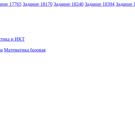
ание 17765
Задание 18170
Задание 18240
Задание 18394
Задание 
тика и ИКТ
ра
Математика базовая