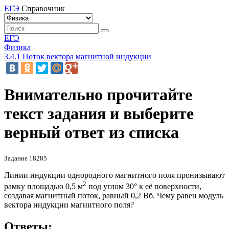
ЕГЭ
Справочник
ЕГЭ
Физика
3.4.1 Поток вектора магнитной индукции
Внимательно прочитайте
текст задания и выберите
верный ответ из списка
Задание 18285
Линии индукции однородного магнитного поля пронизывают
2
рамку площадью 0,5 м
под углом 30° к её поверхности,
создавая магнитный поток, равный 0,2 Вб. Чему равен модуль
вектора индукции магнитного поля?
Ответы: