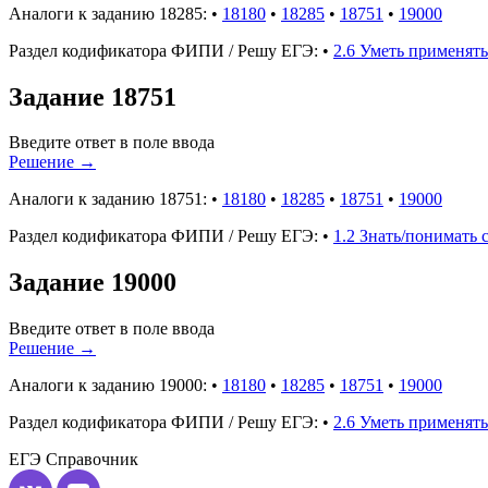
Аналоги к заданию 18285:
•
18180
•
18285
•
18751
•
19000
Раздел кодификатора ФИПИ / Решу ЕГЭ:
•
2.6 Уметь применят
Задание 18751
Введите ответ в поле ввода
Решение
→
Аналоги к заданию 18751:
•
18180
•
18285
•
18751
•
19000
Раздел кодификатора ФИПИ / Решу ЕГЭ:
•
1.2 Знать/понимать
Задание 19000
Введите ответ в поле ввода
Решение
→
Аналоги к заданию 19000:
•
18180
•
18285
•
18751
•
19000
Раздел кодификатора ФИПИ / Решу ЕГЭ:
•
2.6 Уметь применят
ЕГЭ
Справочник