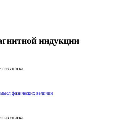
агнитной индукции
т из списка
 смысл физических величин
т из списка