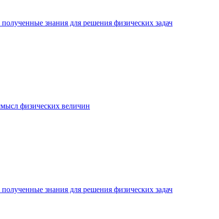
ь полученные знания для решения физических задач
 смысл физических величин
ь полученные знания для решения физических задач