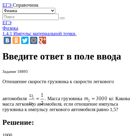
ЕГЭ
Справочник
ЕГЭ
Физика
1.4.1 Импульс материальной точки.
Введите ответ в поле ввода
Задание 18895
Отношение скорости грузовика к скорости легкового
автомобиля
Масса грузовика
кг. Какова
масса легкового автомобиля, если отношение импульса
грузовика к импульсу легкового автомобиля равно 1,5?
Решение:
1000