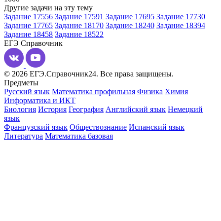
Другие задачи на эту тему
Задание 17556
Задание 17591
Задание 17695
Задание 17730
Задание 17765
Задание 18170
Задание 18240
Задание 18394
Задание 18458
Задание 18522
ЕГЭ
Справочник
© 2026 ЕГЭ.Справочник24. Все права защищены.
Предметы
Русский язык
Математика профильная
Физика
Химия
Информатика и ИКТ
Биология
История
География
Английский язык
Немецкий
язык
Французский язык
Обществознание
Испанский язык
Литература
Математика базовая