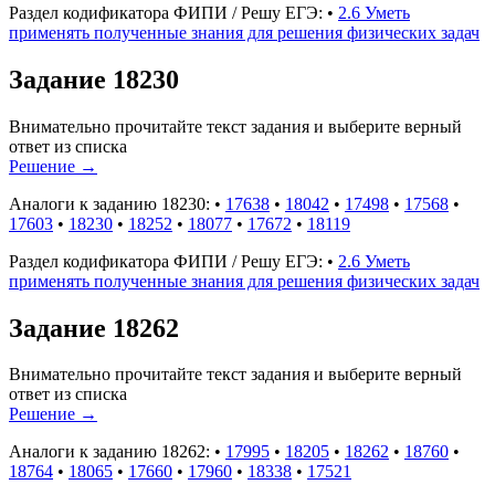
Раздел кодификатора ФИПИ / Решу ЕГЭ:
•
2.6 Уметь
применять полученные знания для решения физических задач
Задание 18230
Внимательно прочитайте текст задания и выберите верный
ответ из списка
Решение
→
Аналоги к заданию 18230:
•
17638
•
18042
•
17498
•
17568
•
17603
•
18230
•
18252
•
18077
•
17672
•
18119
Раздел кодификатора ФИПИ / Решу ЕГЭ:
•
2.6 Уметь
применять полученные знания для решения физических задач
Задание 18262
Внимательно прочитайте текст задания и выберите верный
ответ из списка
Решение
→
Аналоги к заданию 18262:
•
17995
•
18205
•
18262
•
18760
•
18764
•
18065
•
17660
•
17960
•
18338
•
17521