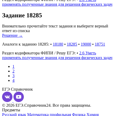
применять полученные знания для решения физических задач
Задание 18285
Внимательно прочитайте текст задания и выберите верный
ответ из списка
Решение
→
Аналоги к заданию 18285:
•
18180
•
18285
•
19000
•
18751
Раздел кодификатора ФИПИ / Решу ЕГЭ:
•
2.6 Уметь
применять полученные знания для решения физических задач
1
2
3
4
ЕГЭ
Справочник
© 2026 ЕГЭ.Справочник24. Все права защищены.
Предметы
Русский язык
Математика профильная
Физика
Химия