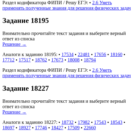
Раздел кодификатора ФИПИ / Решу ЕГЭ:
•
2.6 Уметь
применять полученные знания для решения физических задач
Задание 18195
Внимательно прочитайте текст задания и выберите верный
ответ из списка
Решение
→
Аналоги к заданию 18195:
•
17534
•
22481
•
17656
•
18160
•
17712
•
17517
•
18762
•
17673
•
18008
•
18794
Раздел кодификатора ФИПИ / Решу ЕГЭ:
•
2.6 Уметь
применять полученные знания для решения физических задач
Задание 18227
Внимательно прочитайте текст задания и выберите верный
ответ из списка
Решение
→
Аналоги к заданию 18227:
•
18732
•
17982
•
17543
•
18543
•
18697
•
18927
•
17746
•
18427
•
17509
•
22660