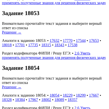
применять полученные знания для решения физических задач
Задание 18053
Внимательно прочитайте текст задания и выберите верный
ответ из списка
Решение
→
Аналоги к заданию 18053:
•
17632
•
17770
•
17544
•
17653
•
18018
•
17701
•
17735
•
18315
•
18343
•
17538
Раздел кодификатора ФИПИ / Решу ЕГЭ:
•
2.6 Уметь
применять полученные знания для решения физических задач
Задание 18054
Внимательно прочитайте текст задания и выберите верный
ответ из списка
Решение
→
Аналоги к заданию 18054:
•
18054
•
18229
•
18299
•
17667
•
18328
•
18384
•
17967
•
18002
•
18089
•
18357
Раздел кодификатора ФИПИ / Решу ЕГЭ:
•
2.6 Уметь