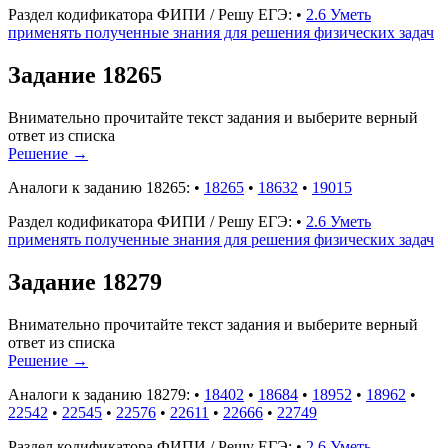
Раздел кодификатора ФИПИ / Решу ЕГЭ:
•
2.6 Уметь
применять полученные знания для решения физических задач
Задание 18265
Внимательно прочитайте текст задания и выберите верный
ответ из списка
Решение
→
Аналоги к заданию 18265:
•
18265
•
18632
•
19015
Раздел кодификатора ФИПИ / Решу ЕГЭ:
•
2.6 Уметь
применять полученные знания для решения физических задач
Задание 18279
Внимательно прочитайте текст задания и выберите верный
ответ из списка
Решение
→
Аналоги к заданию 18279:
•
18402
•
18684
•
18952
•
18962
•
22542
•
22545
•
22576
•
22611
•
22666
•
22749
Раздел кодификатора ФИПИ / Решу ЕГЭ:
•
2.6 Уметь