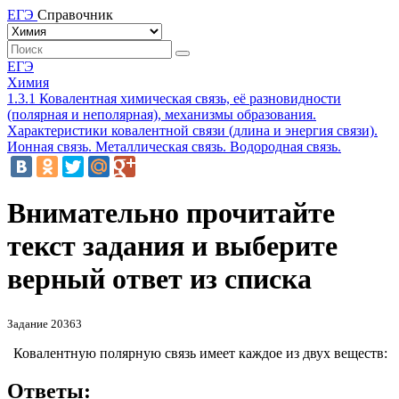
ЕГЭ
Справочник
ЕГЭ
Химия
1.3.1 Ковалентная химическая связь, её разновидности
(полярная и неполярная), механизмы образования.
Характеристики ковалентной связи (длина и энергия связи).
Ионная связь. Металлическая связь. Водородная связь.
Внимательно прочитайте
текст задания и выберите
верный ответ из списка
Задание 20363
Ковалентную полярную связь имеет каждое из двух веществ:
Ответы: