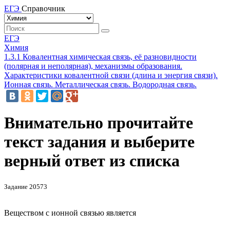
ЕГЭ
Справочник
ЕГЭ
Химия
1.3.1 Ковалентная химическая связь, её разновидности
(полярная и неполярная), механизмы образования.
Характеристики ковалентной связи (длина и энергия связи).
Ионная связь. Металлическая связь. Водородная связь.
Внимательно прочитайте
текст задания и выберите
верный ответ из списка
Задание 20573
Веществом с ионной связью является