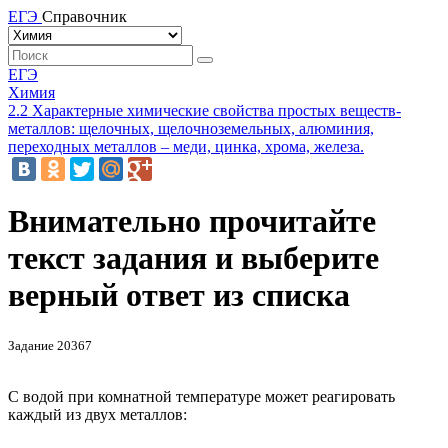
ЕГЭ
Справочник
ЕГЭ
Химия
2.2 Характерные химические свойства простых веществ-
металлов: щелочных, щелочноземельных, алюминия,
переходных металлов – меди, цинка, хрома, железа.
Внимательно прочитайте
текст задания и выберите
верный ответ из списка
Задание 20367
С водой при комнатной температуре может реагировать
каждый из двух металлов: