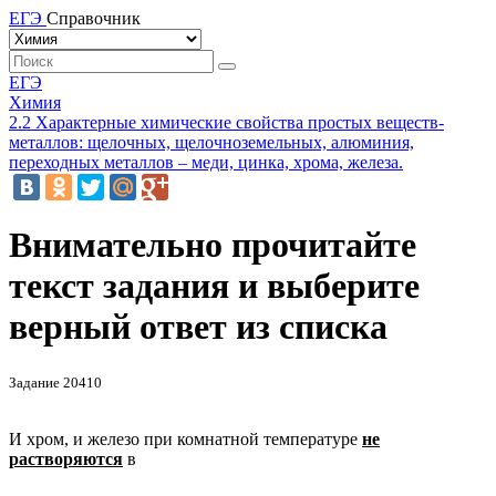
ЕГЭ
Справочник
ЕГЭ
Химия
2.2 Характерные химические свойства простых веществ-
металлов: щелочных, щелочноземельных, алюминия,
переходных металлов – меди, цинка, хрома, железа.
Внимательно прочитайте
текст задания и выберите
верный ответ из списка
Задание 20410
И хром, и железо при комнатной температуре
не
растворяются
в