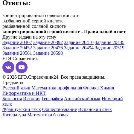
Ответы:
концентрированной соляной кислоте
разбавленной серной кислоте
разбавленной соляной кислоте
концентрированной серной кислоте - Правильный ответ
Другие задачи на эту тему
Задание 20367
Задание 20392
Задание 20410
Задание 20435
Задание 20452
Задание 20476
Задание 20494
Задание 20519
Задание 20561
Задание 20598
ЕГЭ
Справочник
© 2026 ЕГЭ.Справочник24. Все права защищены.
Предметы
Русский язык
Математика профильная
Физика
Химия
Информатика и ИКТ
Биология
История
География
Английский язык
Немецкий
язык
Французский язык
Обществознание
Испанский язык
Литература
Математика базовая