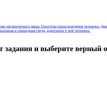
стеме органического мира. Гипотезы происхождения человека. Д
иальная и природная среда, адаптации к ней человека.
 задания и выберите верный о