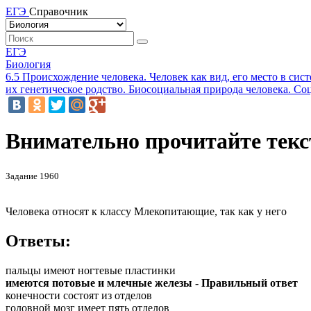
ЕГЭ
Справочник
ЕГЭ
Биология
6.5 Происхождение человека. Человек как вид, его место в си
их генетическое родство. Биосоциальная природа человека. Соц
Внимательно прочитайте текст
Задание 1960
Человека относят к классу Млекопитающие, так как у него
Ответы:
пальцы имеют ногтевые пластинки
имеются потовые и млечные железы - Правильный ответ
конечности состоят из отделов
головной мозг имеет пять отделов