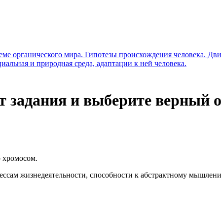
стеме органического мира. Гипотезы происхождения человека. Д
иальная и природная среда, адаптации к ней человека.
 задания и выберите верный о
р хромосом.
цессам жизнедеятельности, способности к абстрактному мышлен