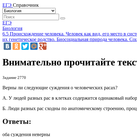
ЕГЭ
Справочник
ЕГЭ
Биология
6.5 Происхождение человека. Человек как вид, его место в си
их генетическое родство. Биосоциальная природа человека. Соц
Внимательно прочитайте текст
Задание 2770
Верны ли следующие суждения о человеческих расах?
А. У людей разных рас в клетках содержится одинаковый набо
Б. Люди разных рас сходны по анатомическому строению, про
Ответы:
оба суждения неверны