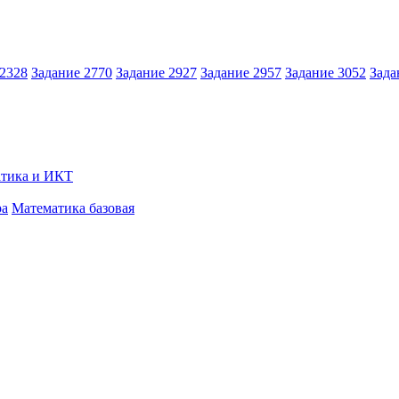
 2328
Задание 2770
Задание 2927
Задание 2957
Задание 3052
Зада
тика и ИКТ
ра
Математика базовая