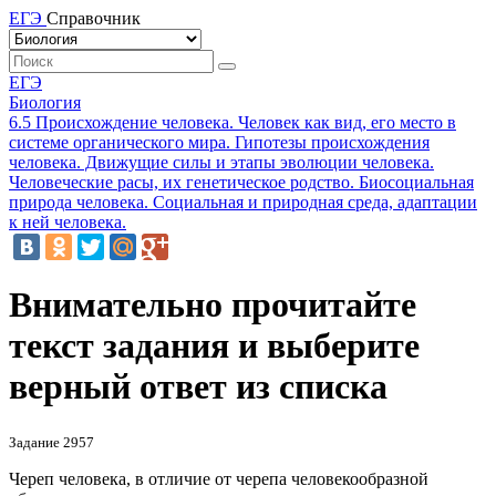
ЕГЭ
Справочник
ЕГЭ
Биология
6.5 Происхождение человека. Человек как вид, его место в
системе органического мира. Гипотезы происхождения
человека. Движущие силы и этапы эволюции человека.
Человеческие расы, их генетическое родство. Биосоциальная
природа человека. Социальная и природная среда, адаптации
к ней человека.
Внимательно прочитайте
текст задания и выберите
верный ответ из списка
Задание 2957
Череп человека, в отличие от черепа человекообразной