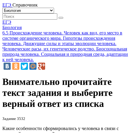
ЕГЭ
Справочник
ЕГЭ
Биология
6.5 Происхождение человека. Человек как вид, его место в
системе органического мира. Гипотезы происхождения
человека. Движущие силы и этапы эволюции человека.
Человеческие расы, их генетическое родство. Биосоциальная
природа человека. Социальная и природная среда, адаптации
к ней человека.
Внимательно прочитайте
текст задания и выберите
верный ответ из списка
Задание 3532
Какие особенности сформировались у человека в связи с