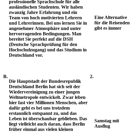
professionelle Sprachschule für alle
ausländischen Studenten. Wir haben
zwanzig Jahre Erfahrung und ein
Eine Alternative
Team von hoch motivierten Lehrern
für die Reisenden
und Lehrerinnen. Bei uns lernen Sie in
gibt es immer
angenehmer Atmosphäre und unter
hervorragenden Bedingungen. Man
bereitet Sie perfekt auf die DSH
(Deutsche Sprachprüfung für den
Hochschulzugang) und das Studium in
Deutschland vor.
B.
2.
Die Hauptstadt der Bundesrepublik
Deutschland Berlin hat sich seit der
Wiedervereinigung zu einer jungen
Weltmetropole entwickelt. Zwar leben
hier fast vier Millionen Menschen, aber
dafür geht es bei uns trotzdem
erstaunlich entspannt zu, und das
Leben ist überschaubar geblieben. Das
Samstag mit
liegt vielleicht auch daran, dass Berlin
Ausflug
früher einmal aus vielen kleinen