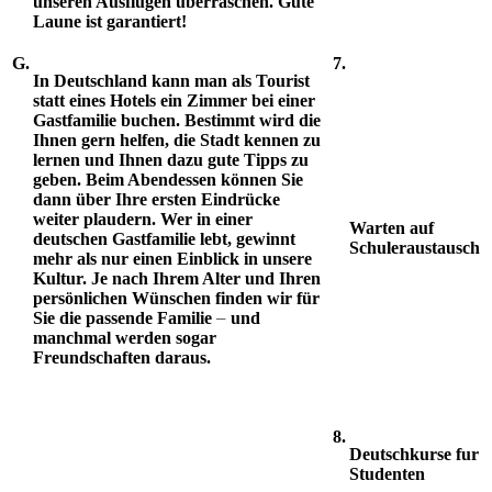
unseren Ausflugen uberraschen. Gute
Laune ist garantiert!
G.
7.
In Deutschland kann man als Tourist
statt
eines
Hotels ein Zimmer bei einer
Gastfamilie buchen. Bestimmt wird die
Ihnen gern helfen, die Stadt kennen zu
lernen und Ihnen dazu gute Tipps zu
geben. Beim Abendessen können Sie
dann über Ihre ersten Eindrücke
weiter plaudern. Wer in einer
Warten auf
deutschen Gastfamilie lebt, gewinnt
Schuleraustausch
mehr als nur einen Einblick in unsere
Kultur. Je nach Ihrem Alter und Ihren
persönlichen Wünschen finden wir für
–
Sie die passende Familie
und
manchmal werden sogar
Freundschaften daraus.
8.
Deutschkurse fur
Studenten