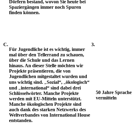
Dörfern bestand, wovon Sie heute bei
Spaziergängen immer noch Spuren
finden können.
C.
3.
Für Jugendliche ist es wichtig, immer
mal über den Tellerrand zu schauen,
über die Schule und das Lernen
hinaus. An dieser Stelle möchten wir
Projekte präsentieren, die von
Jugendlichen mitgestaltet wurden und
uns wichtig sind.
„
Sozial“,
„
ökologisch“
und
„
international“ sind dabei drei
50 Jahre Sprache
Schlüsselwörter. Manche Projekte
vermitteln
werden mit EU-Mitteln unterstützt.
Manche ökologischen Projekte sind
auch dank des starken Netzwerks des
Weltverbandes von International House
entstanden.