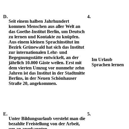
D.
4.
Seit einem halben Jahrhundert
kommen Menschen aus aller Welt an
das Goethe-Institut Berlin, um Deutsch
zu lernen und Kontakte zu knüpfen.
Aus einem kleinen Sprachinstitut im
Bezirk Grünewald hat sich das Institut
zur internationalen Lehr- und
Begegnungsstätte entwickelt, an der
Im Urlaub
jährlich 10.000 Gäste weilen. Erst mit
Sprachen lernen
dem vierten Umzug vor nunmehr zehn
Jahren ist das Institut in der Stadtmitte
Berlins, in der Neuen Schönhauser
Straße 20, angekommen.
E.
5.
Unter Bildungsurlaub versteht man die
bezahlte Freistellung von der Arbeit,
um an anerkannten