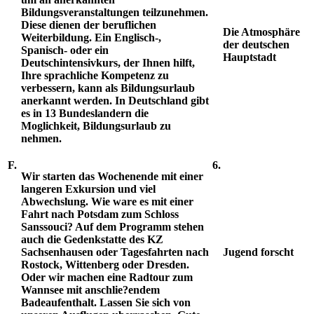
Bildungsveranstaltungen teilzunehmen.
Diese dienen der beruflichen
Die Atmosphäre
Weiterbildung. Ein Englisch-,
der deutschen
Spanisch- oder ein
Hauptstadt
Deutschintensivkurs, der Ihnen hilft,
Ihre sprachliche Kompetenz zu
verbessern, kann als Bildungsurlaub
anerkannt werden. In Deutschland gibt
es in 13 Bundeslandern die
Moglichkeit, Bildungsurlaub zu
nehmen.
F.
6.
Wir starten das Wochenende mit einer
langeren Exkursion und viel
Abwechslung. Wie ware es mit einer
Fahrt nach Potsdam zum Schloss
Sanssouci? Auf dem Programm stehen
auch die Gedenkstatte des KZ
Sachsenhausen oder Tagesfahrten nach
Jugend forscht
Rostock, Wittenberg oder Dresden.
Oder wir machen eine Radtour zum
Wannsee mit anschlie?endem
Badeaufenthalt. Lassen Sie sich von