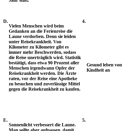
Jahr statt.
D.
4.
Vielen Menschen wird beim
Gedanken an die Ferienreise die
Laune verdorben.
Denn sie leiden
unter Reisekrankheit. Von
Kilometer zu Kilometer gibt es
immer mehr Beschwerden, sodass
die Reise unerträglich wird. Statistik
bestätigt, dass etwa 90 Prozent aller
Gesund leben von
Menschen irgendwann Opfer der
Kindheit an
Reisekrankheit werden. Die Ärzte
raten, vor der Reise eine Apotheke
zu besuchen und zuverlässige Mittel
gegen die Reisekrankheit zu kaufen.
E.
5.
Sonnenlicht verbessert die Laune.
Man sollte aber aufpassen, damit