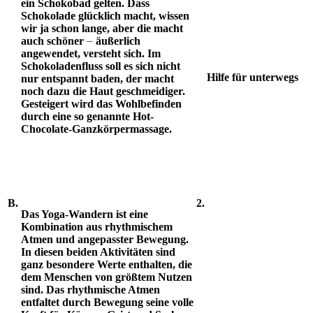
ein Schokobad gelten. Dass
Schokolade glücklich macht, wissen
wir ja schon lange, aber die macht
–
auch schöner
äußerlich
angewendet, versteht sich. Im
Schokoladenfluss soll es sich nicht
Hilfe für unterwegs
nur entspannt baden, der macht
noch dazu die Haut geschmeidiger.
Gesteigert wird das Wohlbefinden
durch eine so genannte Hot-
Chocolate-Ganzkörpermassage.
B.
2.
Das Yoga-Wandern ist eine
Kombination aus rhythmischem
Atmen und angepasster Bewegung.
In diesen beiden Aktivitäten sind
ganz besondere Werte enthalten, die
dem Menschen von größtem Nutzen
sind. Das rhythmische Atmen
entfaltet durch Bewegung seine volle