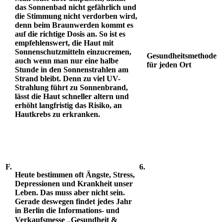
das Sonnenbad nicht gefährlich und
die Stimmung nicht verdorben wird,
denn beim Braunwerden kommt es
auf die richtige Dosis an. So ist es
empfehlenswert, die Haut mit
Sonnenschutzmitteln einzucremen,
Gesundheitsmethode
auch wenn man nur eine halbe
für jeden Ort
Stunde in den Sonnenstrahlen am
Strand bleibt. Denn zu viel UV-
Strahlung führt zu Sonnenbrand,
lässt die Haut schneller altern und
erhöht langfristig das Risiko, an
Hautkrebs zu erkranken.
F.
6.
Heute bestimmen oft Ängste, Stress,
Depressionen und Krankheit unser
Leben. Das muss aber nicht sein.
Gerade deswegen findet jedes Jahr
in Berlin die Informations- und
Verkaufsmesse
„
Gesundheit &